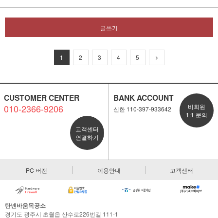
글쓰기
1
2
3
4
5
CUSTOMER CENTER
BANK ACCOUNT
010-2366-9206
비회원
신한 110-397-933642
1:1 문의
고객센터
연결하기
PC 버전
이용안내
고객센터
탄넨바움목공소
경기도 광주시 초월읍 산수로226번길 111-1