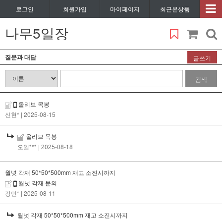
로그인
회원가입
마이페이지
최근본상품
나무5일장
질문과 대답
글쓰기
검색
올리브 목봉
신현*
| 2025-08-15
올리브 목봉
오일***
| 2025-08-18
월넛 각재 50*50*500mm 재고 소진시까지
월넛 각재 문의
강민*
| 2025-08-11
월넛 각재 50*50*500mm 재고 소진시까지