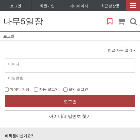
로그인
회원가입
마이페이지
최근본상품
나무5일장
로그인
한글 자판 열기
아이디 저장
자동 로그인
보안 로그인
로그인
아이디/비밀번호 찾기
비회원이신가요?