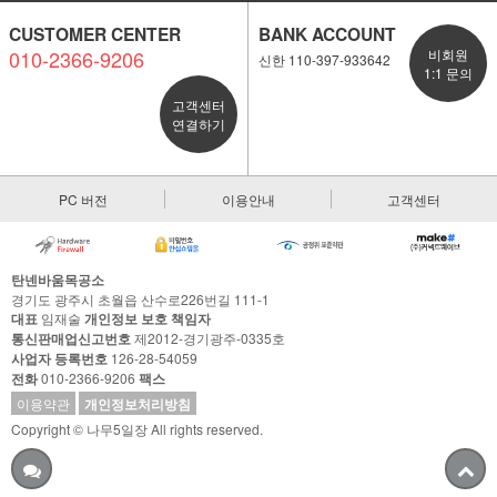
CUSTOMER CENTER
BANK ACCOUNT
010-2366-9206
비회원
신한 110-397-933642
1:1 문의
고객센터
연결하기
PC 버전
이용안내
고객센터
탄넨바움목공소
경기도 광주시 초월읍 산수로226번길 111-1
대표
임재술
개인정보 보호 책임자
통신판매업신고번호
제2012-경기광주-0335호
사업자 등록번호
126-28-54059
전화
010-2366-9206
팩스
이용약관
개인정보처리방침
Copyright © 나무5일장 All rights reserved.