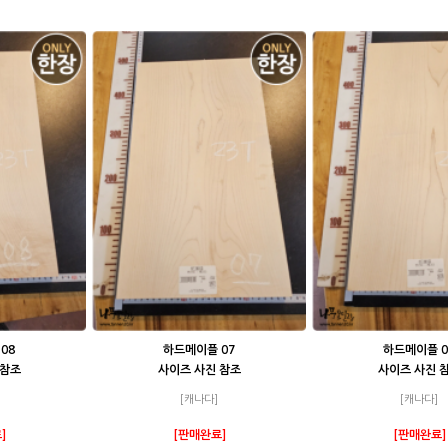
08
하드메이플 07
하드메이플 0
 참조
사이즈 사진 참조
사이즈 사진 
[캐나다]
[캐나다]
]
[판매완료]
[판매완료]