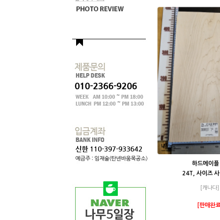
하드메이플 
24T, 사이즈 
[캐나다]
[판매완료