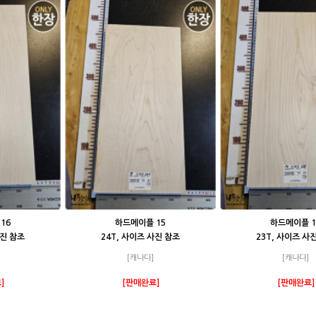
16
하드메이플 15
하드메이플 1
사진 참조
24T, 사이즈 사진 참조
23T, 사이즈 사
[캐나다]
[캐나다]
]
[판매완료]
[판매완료]