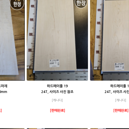
도마재
하드메이플 19
하드메이플 1
50mm
24T, 사이즈 사진 참조
24T, 사이즈 사
[캐나다]
[캐나다]
]
[판매완료]
[판매완료]