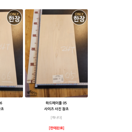
6
하드메이플 05
참조
사이즈 사진 참조
[캐나다]
[판매완료]