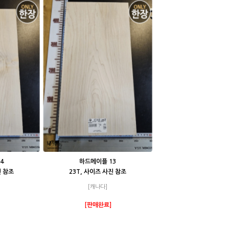
4
하드메이플 13
진 참조
23T, 사이즈 사진 참조
[캐나다]
[판매완료]