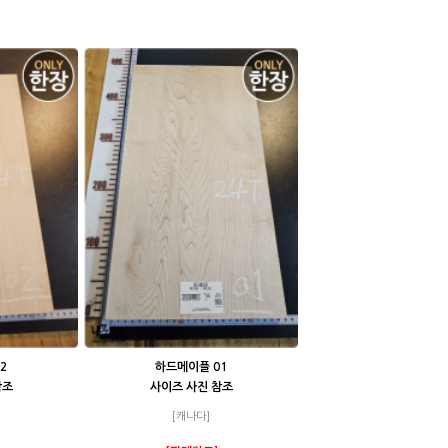
2
하드메이플 01
참조
사이즈 사진 참조
[캐나다]