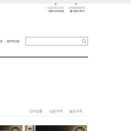
인기상품
.
낮은가격
.
높은가격