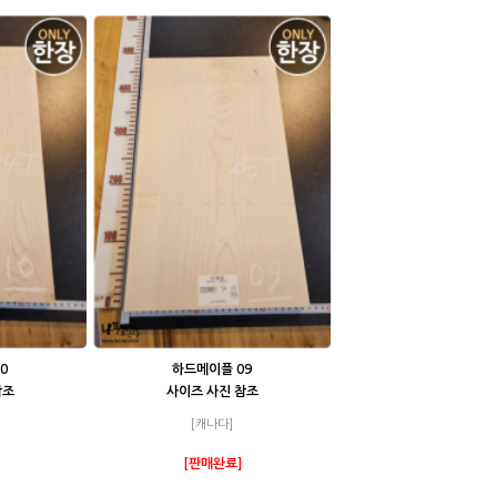
0
하드메이플 09
참조
사이즈 사진 참조
[캐나다]
[판매완료]