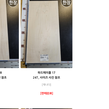
8
하드메이플 17
진 참조
24T, 사이즈 사진 참조
[캐나다]
[판매완료]