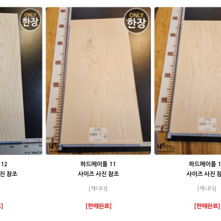
12
하드메이플 11
하드메이플 1
사진 참조
사이즈 사진 참조
사이즈 사진 
[캐나다]
[캐나다]
]
[판매완료]
[판매완료]