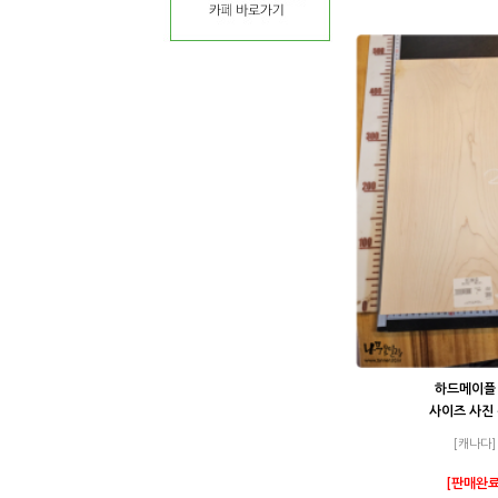
하드메이플 
사이즈 사진
[캐나다]
[판매완료