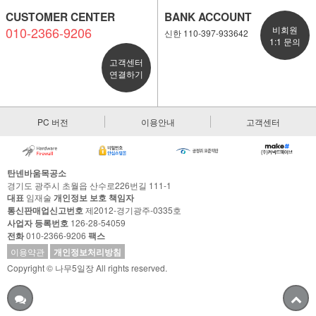
CUSTOMER CENTER
BANK ACCOUNT
010-2366-9206
비회원
신한 110-397-933642
1:1 문의
고객센터
연결하기
PC 버전
이용안내
고객센터
탄넨바움목공소
경기도 광주시 초월읍 산수로226번길 111-1
대표
임재술
개인정보 보호 책임자
통신판매업신고번호
제2012-경기광주-0335호
사업자 등록번호
126-28-54059
전화
010-2366-9206
팩스
이용약관
개인정보처리방침
Copyright © 나무5일장 All rights reserved.